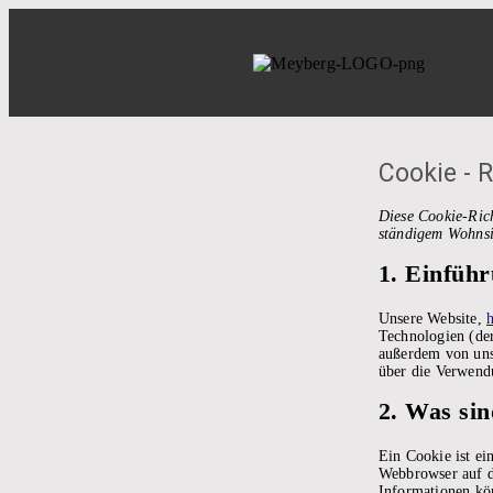
Cookie - R
Diese Cookie-Rich
ständigem Wohnsi
1. Einfüh
Unsere Website,
Technologien (der
außerdem von uns 
über die Verwend
2. Was si
Ein Cookie ist ei
Webbrowser auf d
Informationen kön