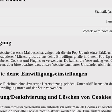
Statistik (
s
Fun
Zweck wird noch er
igung
bsite das erste Mal besuchst, zeigen wir dir ein Pop-Up mit einer Erklärun
zeptieren" klickst, gibst du uns deine Einwilligung, alle in diesem Pop-Up 
riebenen Cookies und Plugins zu verwenden. Du kannst die Verwendung von 
ren, aber bitte beachte, dass unsere Website dann unter Umständen nicht rich
te deine Einwilligungseinstellungen
ie-Richtlinie ohne Javascript-Unterstützung geladen. Unter AMP kannst du 
nwilligung unten auf der Seite verwenden.
erung/Deaktivierung und Löschen von Cookies
 Internetbrowser verwenden um automatisch oder manuell Cookies zu lösche
ieren ob spezielle Cookies nicht platziert werden sollen. Eine andere Möglich