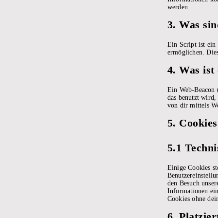
werden.
3. Was sin
Ein Script ist ei
ermöglichen. Die
4. Was is
Ein Web-Beacon (a
das benutzt wird
von dir mittels W
5. Cookies
5.1 Techni
Einige Cookies st
Benutzereinstellu
den Besuch unsere
Informationen ein
Cookies ohne dein
6. Platzie