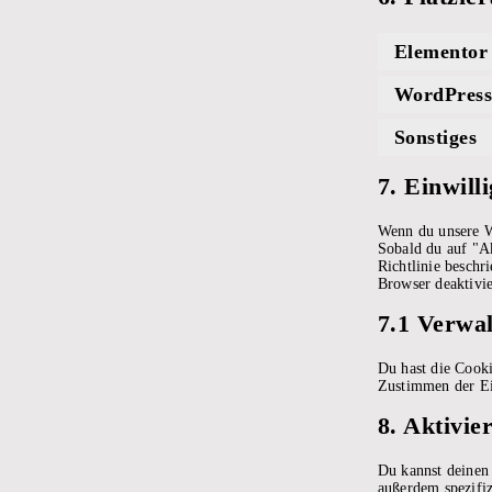
Elementor
WordPres
Sonstiges
7. Einwill
Wenn du unsere We
Sobald du auf "Ak
Richtlinie besch
Browser deaktivie
7.1 Verwal
Du hast die Cook
Zustimmen der Ei
8. Aktivi
Du kannst deinen
außerdem spezifiz