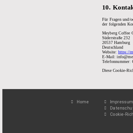
10. Konta
Für Fragen und/od
der folgenden Ko
Meyberg Coffee
Süderstraße 232
20537 Hamburg
Deutschland
Website:
https://
E-Mail:
info@
me
Telefonnummer: 
Diese Cookie-Ric
Home
Impressu
Datenschut
Cookie-Rich