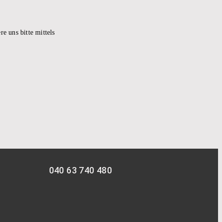
e uns bitte mittels
040 63 740 480