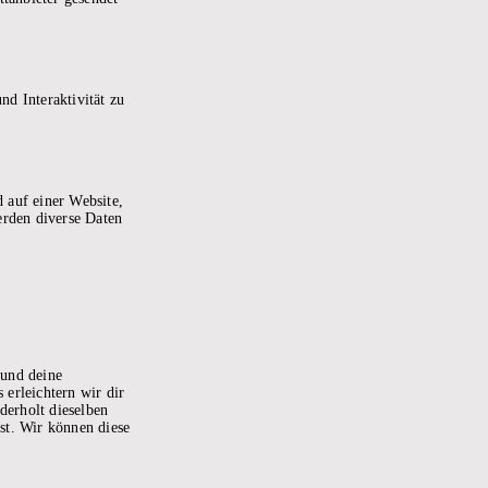
nd Interaktivität zu
 auf einer Website,
erden diverse Daten
 und deine
 erleichtern wir dir
derholt dieselben
st. Wir können diese