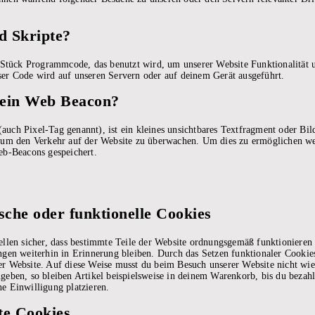
d Skripte?
n Stück Programmcode, das benutzt wird, um unserer Website Funktionalität u
ser Code wird auf unseren Servern oder auf deinem Gerät ausgeführt.
t ein Web Beacon?
uch Pixel-Tag genannt), ist ein kleines unsichtbares Textfragment oder Bild
, um den Verkehr auf der Website zu überwachen. Um dies zu ermöglichen w
eb-Beacons gespeichert.
sche oder funktionelle Cookies
ellen sicher, dass bestimmte Teile der Website ordnungsgemäß funktionieren
ngen weiterhin in Erinnerung bleiben. Durch das Setzen funktionaler Cookies
r Website. Auf diese Weise musst du beim Besuch unserer Website nicht wie
geben, so bleiben Artikel beispielsweise in deinem Warenkorb, bis du bezahl
e Einwilligung platzieren.
rte Cookies