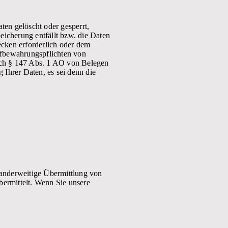
en gelöscht oder gesperrt,
eicherung entfällt bzw. die Daten
ecken erforderlich oder dem
ufbewahrungspflichten von
ach § 147 Abs. 1 AO von Belegen
 Ihrer Daten, es sei denn die
 anderweitige Übermittlung von
bermittelt. Wenn Sie unsere