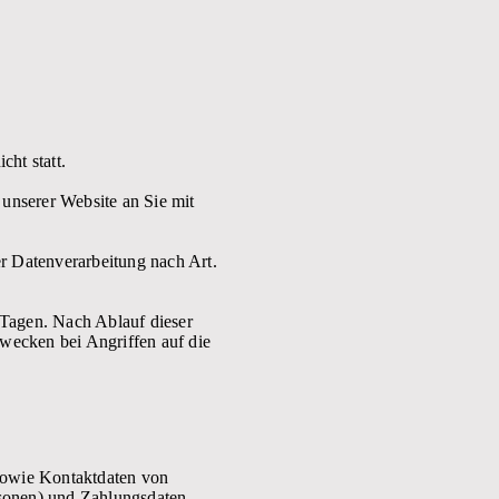
ht statt.
unserer Website an Sie mit
er Datenverarbeitung nach Art.
 Tagen. Nach Ablauf dieser
wecken bei Angriffen auf die
sowie Kontaktdaten von
sonen) und Zahlungsdaten