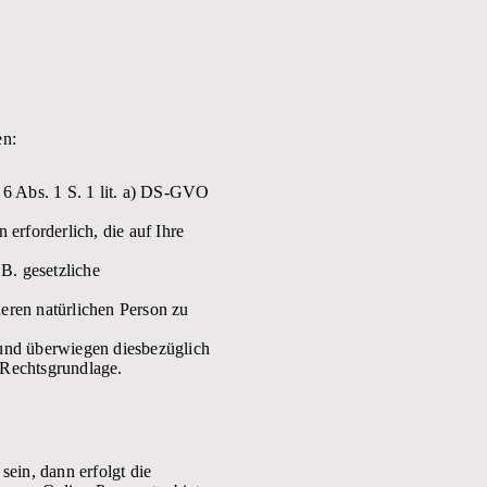
en:
 6 Abs. 1 S. 1 lit. a) DS-GVO
erforderlich, die auf Ihre
.B. gesetzliche
deren natürlichen Person zu
h und überwiegen diesbezüglich
O Rechtsgrundlage.
sein, dann erfolgt die