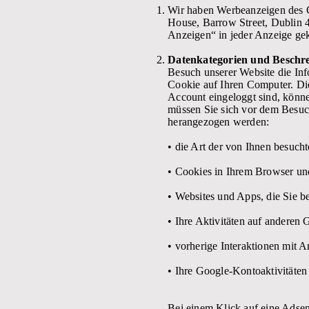
Wir haben Werbeanzeigen des 
House, Barrow Street, Dublin 4
Anzeigen“ in jeder Anzeige ge
Datenkategorien und Beschre
Besuch unserer Website die In
Cookie auf Ihren Computer. Di
Account eingeloggt sind, könn
müssen Sie sich vor dem Besuc
herangezogen werden:
• die Art der von Ihnen besucht
• Cookies in Ihrem Browser un
• Websites und Apps, die Sie b
• Ihre Aktivitäten auf anderen 
• vorherige Interaktionen mit 
• Ihre Google-Kontoaktivitäten
Bei einem Klick auf eine Adsen