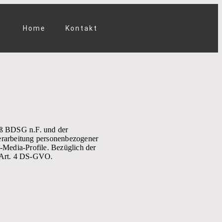
Home
Kontakt
äß BDSG n.F. und der
rarbeitung personenbezogener
-Media-Profile. Bezüglich der
f Art. 4 DS-GVO.