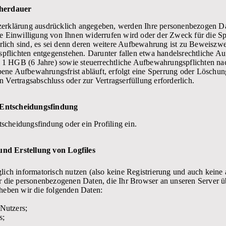
herdauer
tzerklärung ausdrücklich angegeben, werden Ihre personenbezogen Dat
lte Einwilligung von Ihnen widerrufen wird oder der Zweck für die Sp
rlich sind, es sei denn deren weitere Aufbewahrung ist zu Beweiszw
pflichten entgegenstehen. Darunter fallen etwa handelsrechtliche A
. 1 HGB (6 Jahre) sowie steuerrechtliche Aufbewahrungspflichten n
ene Aufbewahrungsfrist abläuft, erfolgt eine Sperrung oder Löschung
n Vertragsabschluss oder zur Vertragserfüllung erforderlich.
n Entscheidungsfindung
scheidungsfindung oder ein Profiling ein.
und Erstellung von Logfiles
lich informatorisch nutzen (also keine Registrierung und auch keine
r die personenbezogenen Daten, die Ihr Browser an unseren Server ü
heben wir die folgenden Daten:
 Nutzers;
s;