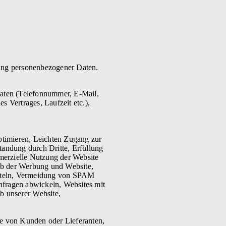
ung personenbezogener Daten.
tdaten (Telefonnummer, E-Mail,
s Vertrages, Laufzeit etc.),
ptimieren, Leichten Zugang zur
tandung durch Dritte, Erfüllung
merzielle Nutzung der Website
ieb der Werbung und Website,
mitteln, Vermeidung von SPAM
fragen abwickeln, Websites mit
eb unserer Website,
te von Kunden oder Lieferanten,