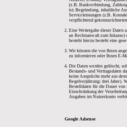
(z.B. Bankverbindung, Zahlungs
ist; Begründung, inhaltliche A
Serviceleistungen (z.B. Kontak
verpflichtend gekennzeichneten 
Eine Weitergabe dieser Daten an
an Rechtsanwalt zum Inkasso) o
besteht hierzu besteht eine ges
Wir können die von Ihnen angeg
zu informieren oder Ihnen E-M
Die Daten werden gelöscht, soba
Bestands- und Vertragsdaten da
keine Ansprüche mehr aus dem V
Regelverjährung: drei Jahre). W
Bestelldaten für die Dauer von
Einschränkung der Verarbeitung 
Angaben im Nutzerkonto verble
Google Adsense