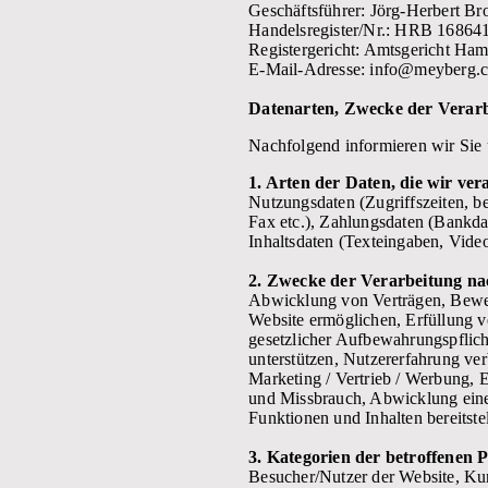
Geschäftsführer: Jörg-Herbert B
Handelsregister/Nr.: HRB 16864
Registergericht: Amtsgericht Ha
E-Mail-Adresse: info@meyberg.c
Datenarten, Zwecke der Verarb
Nachfolgend informieren wir Sie
1. Arten der Daten, die wir ver
Nutzungsdaten (Zugriffszeiten, b
Fax etc.), Zahlungsdaten (Bankdat
Inhaltsdaten (Texteingaben, Video
2. Zwecke der Verarbeitung na
Abwicklung von Verträgen, Bewei
Website ermöglichen, Erfüllung ve
gesetzlicher Aufbewahrungspflich
unterstützen, Nutzererfahrung ver
Marketing / Vertrieb / Werbung, 
und Missbrauch, Abwicklung eine
Funktionen und Inhalten bereitste
3. Kategorien der betroffenen 
Besucher/Nutzer der Website, Kun