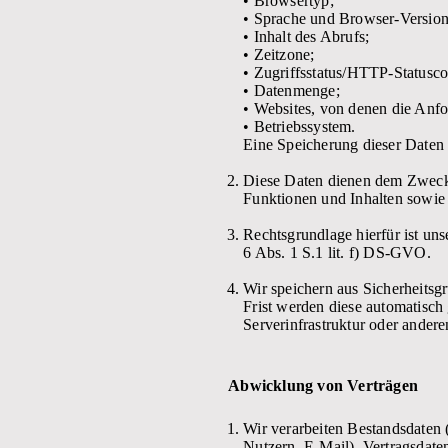
• Browsertyp;
• Sprache und Browser-Version
• Inhalt des Abrufs;
• Zeitzone;
• Zugriffsstatus/HTTP-Statusco
• Datenmenge;
• Websites, von denen die Anf
• Betriebssystem.
Eine Speicherung dieser Daten
Diese Daten dienen dem Zweck d
Funktionen und Inhalten sowie
Rechtsgrundlage hierfür ist un
6 Abs. 1 S.1 lit. f) DS-GVO.
Wir speichern aus Sicherheitsg
Frist werden diese automatisch
Serverinfrastruktur oder ander
Abwicklung von Verträgen
Wir verarbeiten Bestandsdaten
Nutzern, E-Mail), Vertragsda