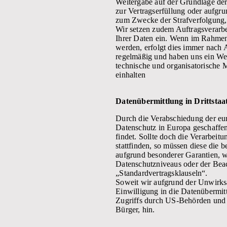
Weitergabe auf der Grundlage de
zur Vertragserfüllung oder aufgr
zum Zwecke der Strafverfolgung,
Wir setzen zudem Auftragsverarbe
Ihrer Daten ein. Wenn im Rahmen 
werden, erfolgt dies immer nach A
regelmäßig und haben uns ein Wei
technische und organisatorisch
einhalten
Datenübermittlung in Drittstaa
Durch die Verabschiedung der eu
Datenschutz in Europa geschaff
findet. Sollte doch die Verarbei
stattfinden, so müssen diese die 
aufgrund besonderer Garantien, w
Datenschutzniveaus oder der Beach
„Standardvertragsklauseln“.
Soweit wir aufgrund der Unwirksa
Einwilligung in die Datenübermit
Zugriffs durch US-Behörden und
Bürger, hin.