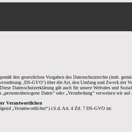
 gemäß den gesetzlichen Vorgaben des Datenschutzrechts (insb. gem
verordnung ‚DS-GVO‘) über die Art, den Umfang und Zweck der Ve
iese Datenschutzerklärung gilt auch für unsere Websites und Sozial
wa „personenbezogene Daten“ oder „Verarbeitung“ verweisen wir au
er Verantwortlichen
lgend „Verantwortlicher“) i.S.d. Art. 4 Zif. 7 DS-GVO ist: