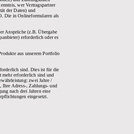
enntnis, wer Vertragspartner
tät der Daten) und
. Die in Onlineformularen als
serer Ansprüche (z.B. Übergabe
anbieter) erforderlich oder es
Produkte aus unserem Portfolio
rderlich sind. Dies ist für die
t mehr erforderlich sind und
währleistung: zwei Jahre /
t, Ihre Adress-, Zahlungs- und
gung nach drei Jahren eine
rpflichtungen eingesetzt.