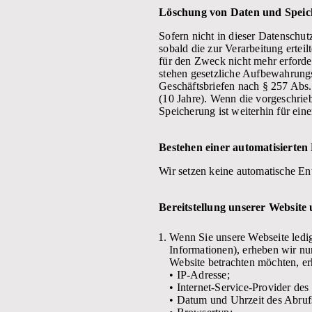
Löschung von Daten und Speic
Sofern nicht in dieser Datenschu
sobald die zur Verarbeitung ertei
für den Zweck nicht mehr erforde
stehen gesetzliche Aufbewahrungs
Geschäftsbriefen nach § 257 Abs
(10 Jahre). Wenn die vorgeschrieb
Speicherung ist weiterhin für eine
Bestehen einer automatisierte
Wir setzen keine automatische Ent
Bereitstellung unserer Website 
Wenn Sie unsere Webseite ledig
Informationen), erheben wir nu
Website betrachten möchten, er
• IP-Adresse;
• Internet-Service-Provider des
• Datum und Uhrzeit des Abruf